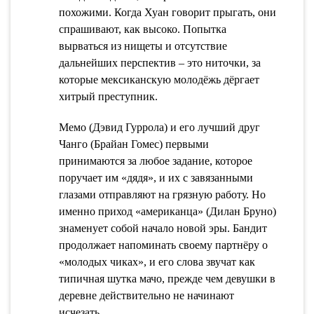
похожими. Когда Хуан говорит прыгать, они
спрашивают, как высоко. Попытка
вырваться из нищеты и отсутствие
дальнейших перспектив – это ниточки, за
которые мексиканскую молодёжь дёргает
хитрый преступник.
Мемо (Дэвид Гуррола) и его лучший друг
Чанго (Брайан Гомес) первыми
принимаются за любое задание, которое
поручает им «дядя», и их с завязанными
глазами отправляют на грязную работу. Но
именно приход «американца» (Дилан Бруно)
знаменует собой начало новой эры. Бандит
продолжает напоминать своему партнёру о
«молодых чиках», и его слова звучат как
типичная шутка мачо, прежде чем девушки в
деревне действительно не начинают
исчезать.