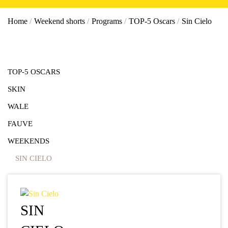
Home
/
Weekend shorts
/
Programs
/
TOP-5 Oscars
/
Sin Cielo
TOP-5 OSCARS
SKIN
WALE
FAUVE
WEEKENDS
SIN CIELO
SIN