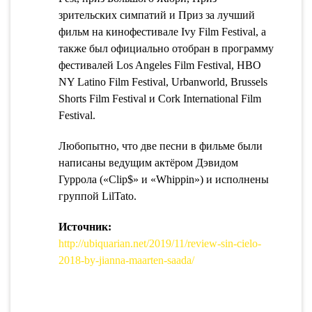
зрительских симпатий и Приз за лучший
фильм на кинофестивале Ivy Film Festival, а
также был официально отобран в программу
фестивалей Los Angeles Film Festival, HBO
NY Latino Film Festival, Urbanworld, Brussels
Shorts Film Festival и Cork International Film
Festival.
Любопытно, что две песни в фильме были
написаны ведущим актёром Дэвидом
Гуррола («Clip$» и «Whippin») и исполнены
группой LilTato.
Источник:
http://ubiquarian.net/2019/11/review-sin-cielo-
2018-by-jianna-maarten-saada/