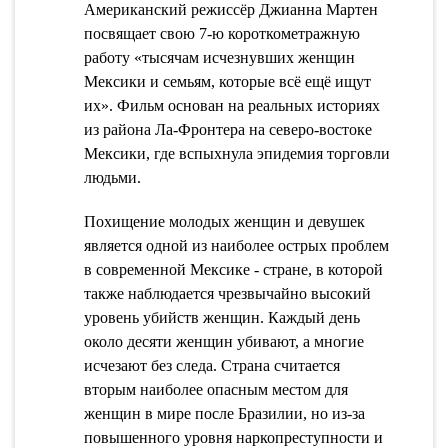
Американский режиссёр Джианна Мартен
посвящает свою 7-ю короткометражную
работу «тысячам исчезнувших женщин
Мексики и семьям, которые всё ещё ищут
их». Фильм основан на реальных историях
из района Ла-Фронтера на северо-востоке
Мексики, где вспыхнула эпидемия торговли
людьми.
Похищение молодых женщин и девушек
является одной из наиболее острых проблем
в современной Мексике - стране, в которой
также наблюдается чрезвычайно высокий
уровень убийств женщин. Каждый день
около десяти женщин убивают, а многие
исчезают без следа. Страна считается
вторым наиболее опасным местом для
женщин в мире после Бразилии, но из-за
повышенного уровня наркопреступности и