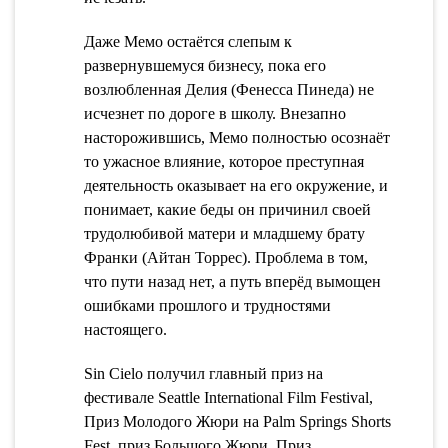
Даже Мемо остаётся слепым к
развернувшемуся бизнесу, пока его
возлюбленная Делия (Фенесса Пинеда) не
исчезнет по дороге в школу. Внезапно
насторожившись, Мемо полностью осознаёт
то ужасное влияние, которое преступная
деятельность оказывает на его окружение, и
понимает, какие беды он причинил своей
трудолюбивой матери и младшему брату
Франки (Айтан Торрес). Проблема в том,
что пути назад нет, а путь вперёд вымощен
ошибками прошлого и трудностями
настоящего.
Sin Cielo получил главный приз на
фестивале Seattle International Film Festival,
Приз Молодого Жюри на Palm Springs Shorts
Fest, приз Большого Жюри, Приз