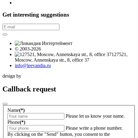
Get interesting suggestions
© 2003-2026
127521,
Moscow, Annenskaya str., 8, office 37
info@leevandia.ru
design by
Callback request
Name
(*)
Please let us know your name.
Phone
(*)
Please write a phone number.
By clicking on the "Send" button, you consent to the