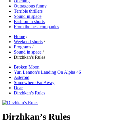
Opening
Outrageous funny
Terrible thrillers
Sound in space
Fashion in shorts
From the best companies
Home
/
Weekend shorts
/
Programs
/
Sound in space
/
Dirzhkan’s Rules
Broken Moon
Yuri Lennon’s Landing On Alpha 46
Asteroid
Somewhere Far Away
Dear
Dirzhkan’s Rules
Dirzhkan’s Rules