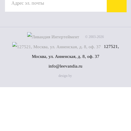
© 2003-2026
127521,
Москва, ул. Анненская, д. 8, оф. 37
info@leevandia.ru
design by
Имя
(*)
Телефон
(*)