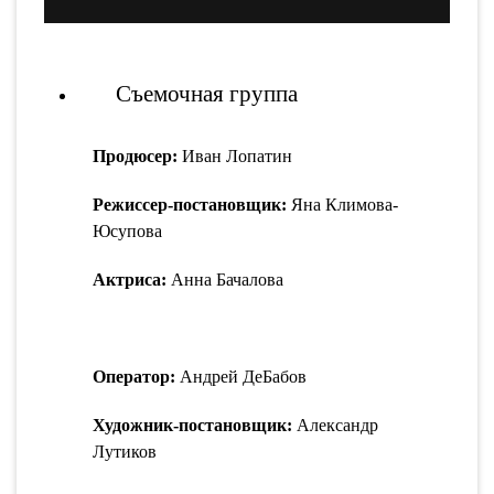
Съемочная группа
Продюсер:
Иван Лопатин
Режиссер-постановщик:
Яна Климова-
Юсупова
Актриса:
Анна Бачалова
Оператор:
Андрей ДеБабов
Художник-постановщик:
Александр
Лутиков