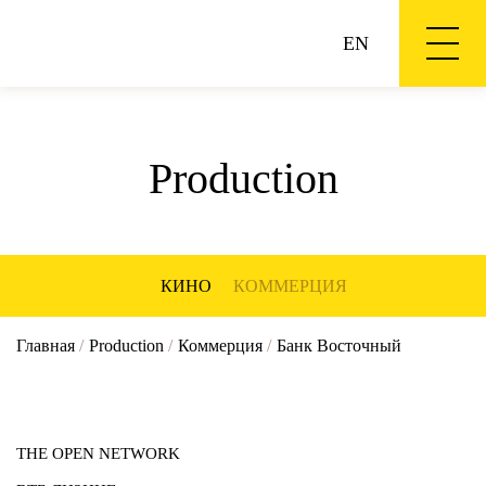
EN
Production
КИНО
КОММЕРЦИЯ
Главная
/
Production
/
Коммерция
/
Банк Восточный
THE OPEN NETWORK