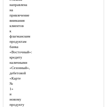
направлена
на
привлечение
внимания
клиентов
к
флагманским
продуктам
банка
«Восточный»:
кредиту
наличными
«Сезонный»,
дебетовой
«Карте
№
1»
и
новому
продукту