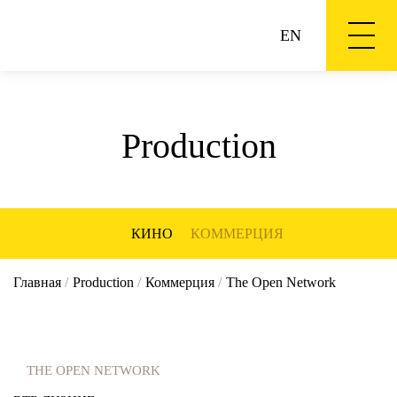
EN
Production
КИНО
КОММЕРЦИЯ
Главная
/
Production
/
Коммерция
/
The Open Network
THE OPEN NETWORK