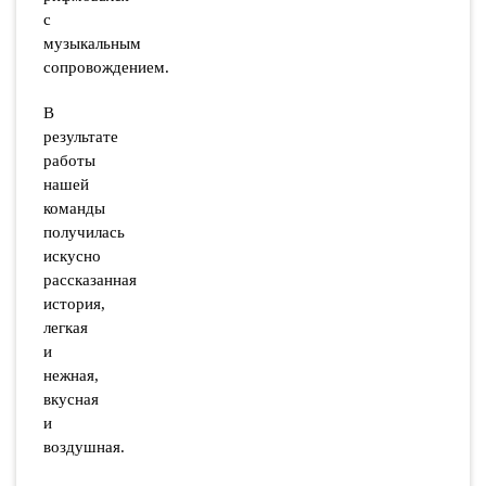
с
музыкальным
сопровождением.
В
результате
работы
нашей
команды
получилась
искусно
рассказанная
история,
легкая
и
нежная,
вкусная
и
воздушная.