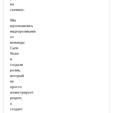
на
съемках.
Мы
вдохновились
видеороликами
от
команды
Carte
Noire
и
создали
ролик,
который
не
просто
иллюстрирует
рецепт,
а
создает