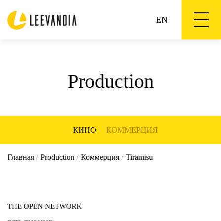
EN
Production
КИНО
КОММЕРЦИЯ
Главная
/
Production
/
Коммерция
/
Tiramisu
THE OPEN NETWORK