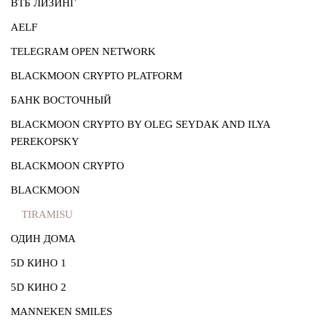
ВТБ ЛИЗИНГ
AELF
TELEGRAM OPEN NETWORK
BLACKMOON CRYPTO PLATFORM
БАНК ВОСТОЧНЫЙ
BLACKMOON CRYPTO BY OLEG SEYDAK AND ILYA
PEREKOPSKY
BLACKMOON CRYPTO
BLACKMOON
TIRAMISU
ОДИН ДОМА
5D КИНО 1
5D КИНО 2
MANNEKEN SMILES