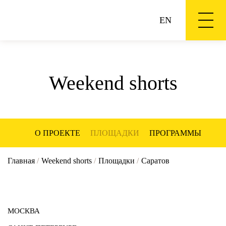
EN
Weekend shorts
О ПРОЕКТЕ
ПЛОЩАДКИ
ПРОГРАММЫ
Главная
/
Weekend shorts
/
Площадки
/
Саратов
МОСКВА