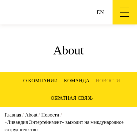
EN
About
О КОМПАНИИ
КОМАНДА
НОВОСТИ
ОБРАТНАЯ СВЯЗЬ
Главная
/
About
/
Новости
/
«Ливандия Энтертейнмент» выходит на международное
сотрудничество