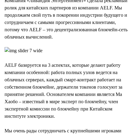
Компания «Ливандия Энтертейнмент» сделала рекламный
ролик для китайских партнеров из компании AELF. Мы
продолжаем свой путь в покорении индустрии будущего и
сотрудничаем с самыми прогрессивными клиентами,
потому что AELF – это децентрализованная блокчейн-сеть
облачных вычислений.
AELF базируется на 3 аспектах, которые делают работу
компании особенной: работа полных узлов ведется на
облачных серверах, каждый смарт-контракт работает на
собственном блокчейне, держатели токенов голосуют за
принятие решений. Основателем компании является Ма
Хаобо – известный в мире эксперт по блокчейну, член
экспертной комиссии по блокчейну при Китайском
институте электроники.
Мы очень рады сотрудничать с крупнейшими игроками