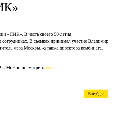
ПИК»
ии «ПИК». В честь своего 50-летия
 сотрудниках. В съемках принимал участие Владимир
итель мэра Москвы, -а также директора комбината,
12 г. Можно посмотреть
здесь
.
Вперёд >