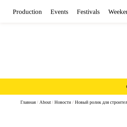
Production
Events
Festivals
Weeken
Главная
/
About
/
Новости
/
Новый ролик для строит