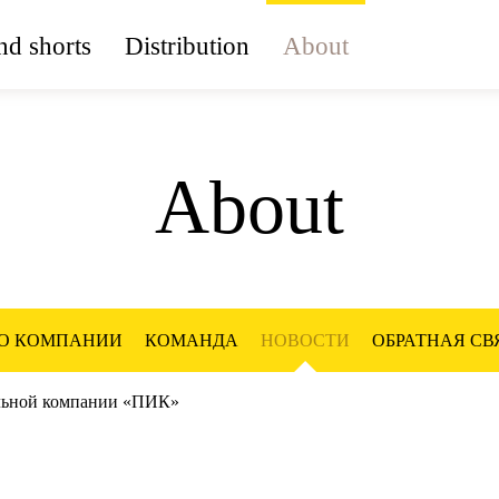
d shorts
Distribution
About
About
О КОМПАНИИ
КОМАНДА
НОВОСТИ
ОБРАТНАЯ СВ
ельной компании «ПИК»