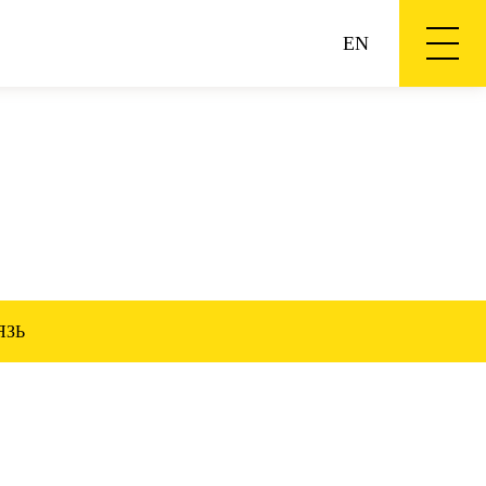
EN
ЯЗЬ