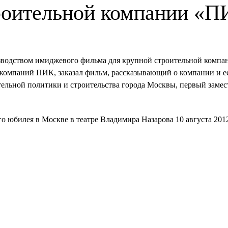
роительной компании «
водством имиджевого фильма для крупной строительной компан
компаний ПИК, заказал фильм, рассказывающий о компании и ее
ельной политики и строительства города Москвы, первый замест
о юбилея в Москве в театре Владимира Назарова 10 августа 20